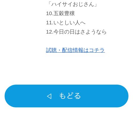
「ハイサイおじさん」
10.五穀豊穣
11.いとしい人へ
12.今日の日はさようなら
試聴・配信情報はコチラ