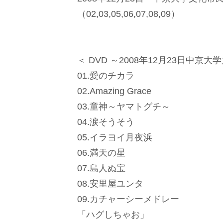
（02,03,05,06,07,08,09）
＜ DVD ～2008年12月23日中京
01.愛のチカラ
02.Amazing Grace
03.童神～ヤマトグチ～
04.涙そうそう
05.イラヨイ月夜浜
06.満天の星
07.島人ぬ宝
08.安里屋ユンタ
09.カチャーシーメドレー
「ハグしちゃお」