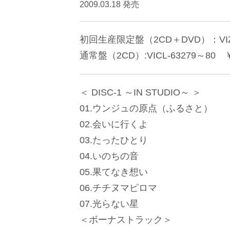
2009.03.18 発売
初回生産限定盤（2CD＋DVD）：VIZL-32
通常盤（2CD）:VICL-63279～80 ￥3,5
＜ DISC-1 ～IN STUDIO～ ＞
01.ウンジュの原点（ふるさと）
02.会いに行くよ
03.たったひとり
04.いのちの音
05.果てなき想い
06.チチヌマピロマ
07.光らない星
＜ボーナストラック＞