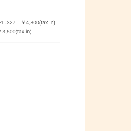
7 ￥4,800(tax in)
00(tax in)