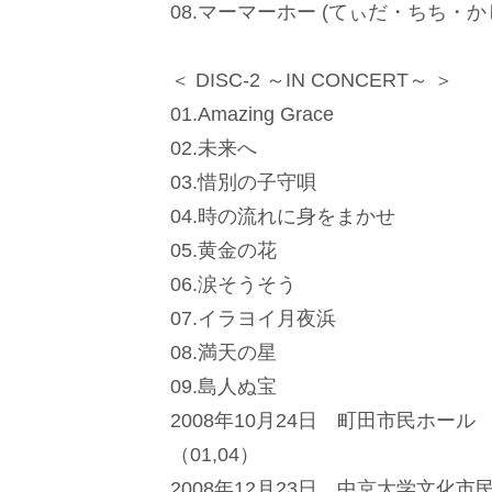
08.マーマーホー (てぃだ・ちち・かじ
＜ DISC-2 ～IN CONCERT～ ＞
01.Amazing Grace
02.未来へ
03.惜別の子守唄
04.時の流れに身をまかせ
05.黄金の花
06.涙そうそう
07.イラヨイ月夜浜
08.満天の星
09.島人ぬ宝
2008年10月24日 町田市民ホール
（01,04）
2008年12月23日 中京大学文化市