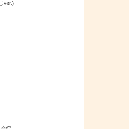
ver.)
民会館