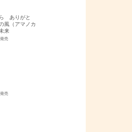
ら ありがと
の風（アマノカ
未来
3 発売
3 発売