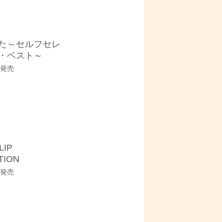
た～セルフセレ
・ベスト～
9 発売
LIP
TION
9 発売