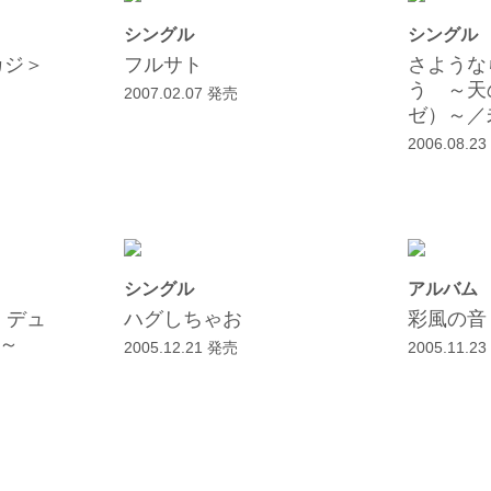
シングル
シングル
カジ＞
フルサト
さような
う ～天
2007.02.07 発売
ゼ）～／
2006.08.2
シングル
アルバム
ト・デュ
ハグしちゃお
彩風の音
～
2005.12.21 発売
2005.11.2