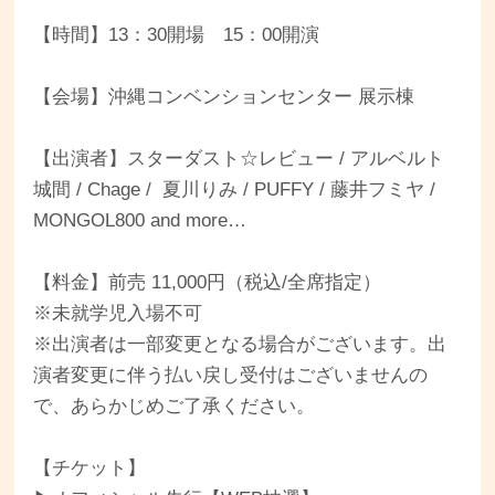
【時間】13：30開場 15：00開演
【会場】沖縄コンベンションセンター 展示棟
【出演者】スターダスト☆レビュー / アルベルト
城間 / Chage / 夏川りみ / PUFFY / 藤井フミヤ /
MONGOL800 and more…
【料金】前売 11,000円（税込/全席指定）
※未就学児入場不可
※出演者は一部変更となる場合がございます。出
演者変更に伴う払い戻し受付はございませんの
で、あらかじめご了承ください。
【チケット】