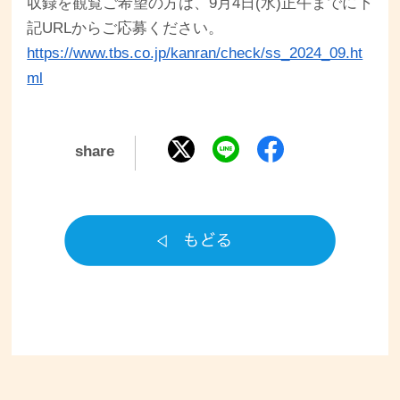
収録を観覧ご希望の方は、9月4日(水)正午までに下
記URLからご応募ください。
https://www.tbs.co.jp/kanran/check/ss_2024_09.ht
ml
share