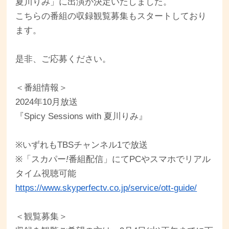
夏川りみ」に出演が決定いたしました。
こちらの番組の収録観覧募集もスタートしており
ます。
是非、ご応募ください。
＜番組情報＞
2024年10月放送
『Spicy Sessions with 夏川りみ』
※いずれもTBSチャンネル1で放送
※「スカパー
!
番組配信」にてPCやスマホでリアル
タイム視聴可能
https://www.skyperfectv.co.jp/service/ott-guide/
＜観覧募集＞