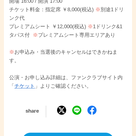
開場 16:00 / 開演 17:00
チケット料金：指定席 ￥8,000(税込)
※
別途1ドリ
ンク代
プレミアムシート ￥12,000(税込)
※
1ドリンク&1
タパス付
※
プレミアムシート専用エリアあり
※
お申込み・当選後のキャンセルはできかねま
す。
公演・お申し込み詳細は、ファンクラブサイト内
「
チケット
」よりご確認ください。
share