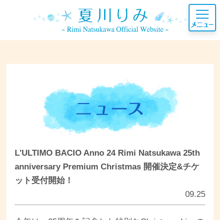
L'ULTIMO BACIO Anno 24 Rimi Natsukawa 25th
anniversary Premium Christmas 開催決定&チケ
ット受付開始！
09.25