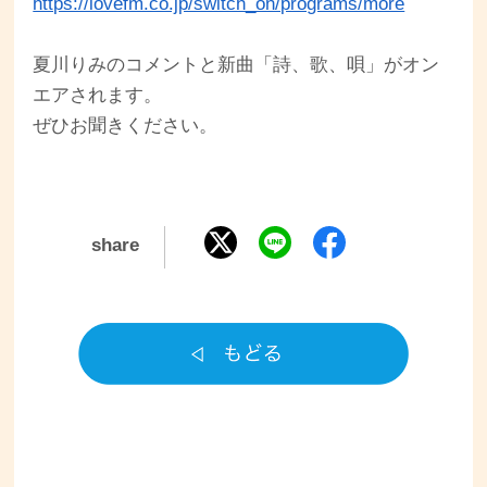
https://lovefm.co.jp/switch_on/programs/more
夏川りみのコメントと新曲「詩、歌、唄」がオン
エアされます。
ぜひお聞きください。
share