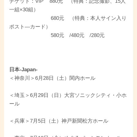
チケット：VIP 880元 （特典：記念撮影、15人
一組×30組）
680元 （特典：本人サイン入り
ポスト―カード）
580元 /480元 /280元
日本-Japan-
＜神奈川＞6月28日（土）関内ホール
＜埼玉＞6月29日（日）大宮ソニックシティ・小ホ
ール
＜兵庫＞7月5日（土）神戸新聞松方ホール