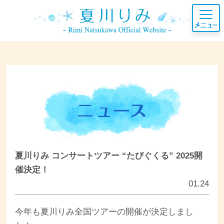
夏川りみ コンサートツアー “たびぐくる” 2025開
催決定！
01.24
今年も夏川りみ全国ツアーの開催が決定しまし