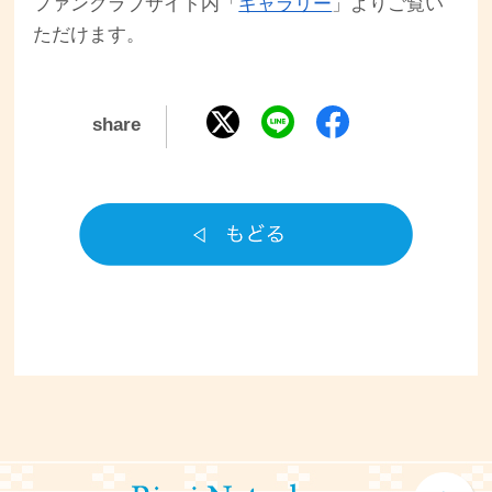
ファンクラブサイト内「
ギャラリー
」よりご覧い
ただけます。
share