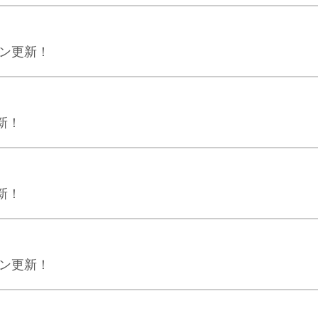
ジン更新！
新！
新！
ジン更新！