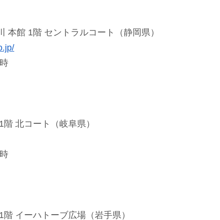
 本館 1階 セントラルコート（静岡県）
.jp/
6時
1階 北コート（岐阜県）
6時
1階 イーハトーブ広場（岩手県）