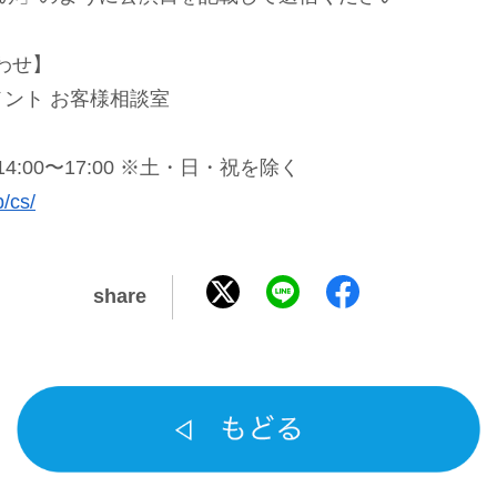
わせ】
ント お客様相談室
0/14:00〜17:00 ※⼟・⽇・祝を除く
p/cs/
share