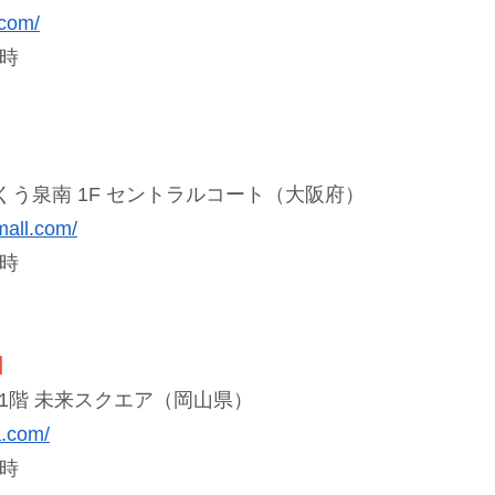
.com/
6時
う泉南 1F
セントラルコート（大阪府）
mall.com/
6時
】
1階 未来スクエア（岡山県）
a.com/
6時