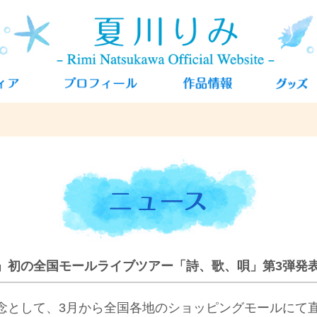
」初の全国モールライブツアー「詩、歌、唄」第3弾発
念として、3月から全国各地のショッピングモールにて