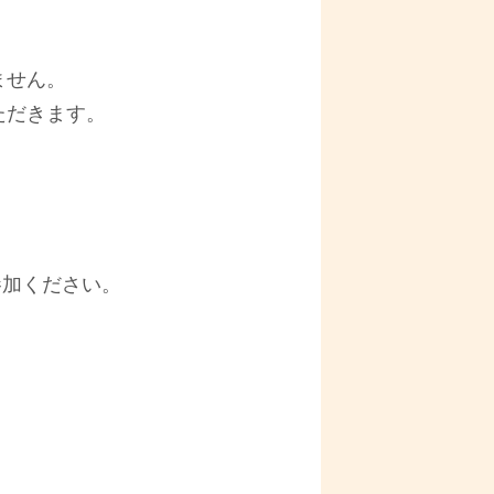
ません。
ただきます。
。
参加ください。