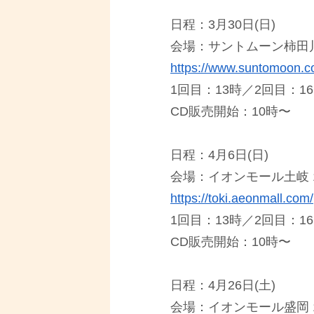
日程：3⽉30⽇(⽇)
会場：サントムーン柿田川
https://www.suntomoon.co
1回⽬：13時／2回⽬：1
CD販売開始：10時〜
日程：4月6日(日)
会場：イオンモール土岐 
https://toki.aeonmall.com/
1回⽬：13時／2回⽬：1
CD販売開始：10時〜
日程：4月26日(土)
会場：イオンモール盛岡 