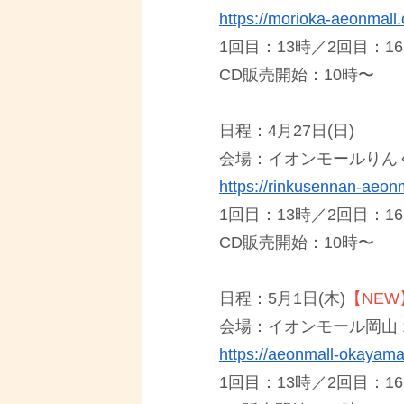
https://morioka-aeonmall
1回⽬：13時／2回⽬：1
CD販売開始：10時〜
日程：4月27日(日)
会場：イオンモールりんく
https://rinkusennan-aeon
1回⽬：13時／2回⽬：1
CD販売開始：10時〜
日程：5月1日(木)
【NEW
会場：イオンモール岡山 
https://aeonmall-okayam
1回⽬：13時／2回⽬：1