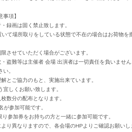
意事項】
⾳・録画は固く禁⽌致します。
を置いて場所取りをしている状態で不在の場合はお荷物を
制限させていただく場合がございます。
故・盗難等は主催者 会場 出演者は⼀切責任を負いません
さい。
理解とご協⼒のもと、実施出来ています。
う宜しくお願い致します。
⼊枚数分の配布となります。
1名が参加可能です。
限り参加券をお持ちの⽅と⼀緒に参加可能です。
により異なりますので、各会場のHPよりご確認お願いし