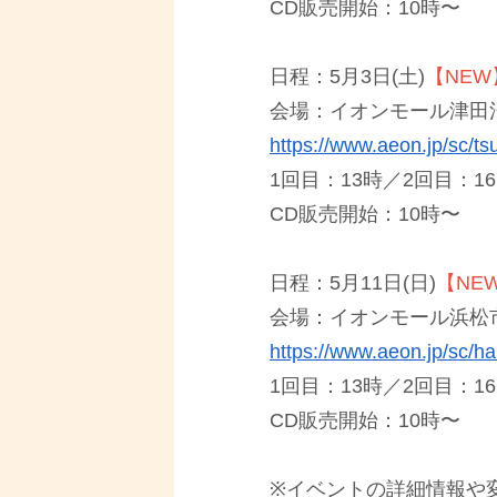
CD販売開始：10時〜
日程：5月3日(土)
【NEW
会場：イオンモール津田沼
https://www.aeon.jp/sc/t
1回⽬：13時／2回⽬：1
CD販売開始：10時〜
日程：5月11日(日)
【NE
会場：イオンモール浜松市
https://www.aeon.jp/sc/h
1回⽬：13時／2回⽬：1
CD販売開始：10時〜
※イベントの詳細情報や