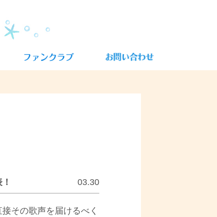
表！
03.30
直接その歌声を届けるべく