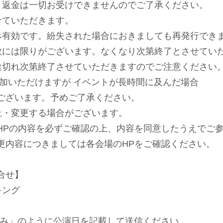
・返⾦は⼀切お受けできませんのでご了承ください。
せていただきます。
み有効です。紛失された場合におきましても再発⾏でき
数には限りがございます。なくなり次第終了とさせてい
途切れ次第終了させていただきますのでご注意ください
参加いただけますが イベントが⻑時間に及んだ場合
ございます。予めご了承ください。
止・変更する場合がございます。
HPの内容を必ずご確認の上、内容を同意したうえでご
更内容につきましては各会場のHPをご確認ください。
合せ】
キング
川りみ」のように公演日を記載して送信ください