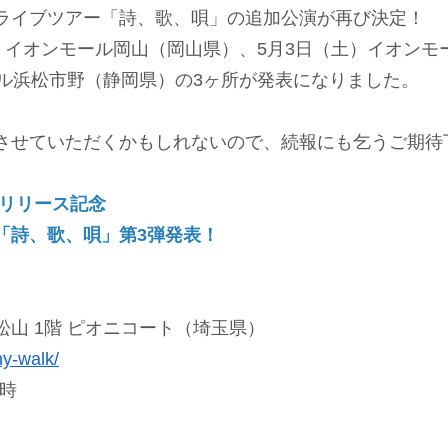
ライブツアー「詩、歌、唄」の追加公演が再び決定！
）イオンモール岡山（岡山県）、5月3日（土）イオンモ
ール浜松市野（静岡県）の3ヶ所が発表になりました。
させていただくかもしれないので、続報にも乞うご期待
ルリリース記念
「詩、歌、唄」第3弾発表！
山 1階 ピオニコート（埼玉県）
ny-walk/
6時