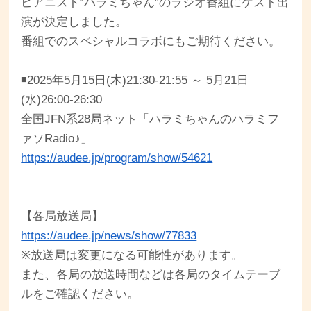
ピアニスト“ハラミちゃん”のラジオ番組にゲスト出
演が決定しました。
番組でのスペシャルコラボにもご期待ください。
◾️2025年5月15日(木)21:30-21:55 ～ 5月21日
(水)26:00-26:30
全国JFN系28局ネット「ハラミちゃんのハラミフ
ァソRadio♪」
https://audee.jp/program/show/54621
【各局放送局】
https://audee.jp/news/show/77833
※放送局は変更になる可能性があります。
また、各局の放送時間などは各局のタイムテーブ
ルをご確認ください。