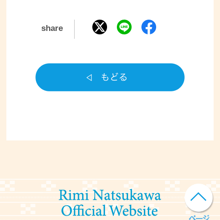
share