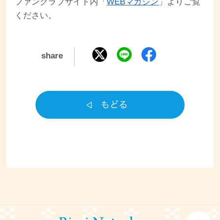
ファンクラブサイト内「
WEBマガジン
」よりご覧
ください。
share