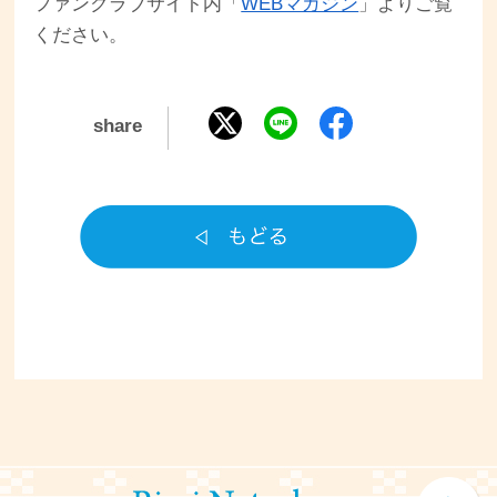
ファンクラブサイト内「
WEBマガジン
」よりご覧
ください。
share