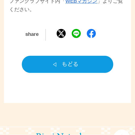
ファンクラブサイト内「
WEBマガジン
」よりご覧
ください。
share