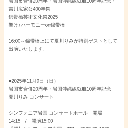
岩国市合併20周年・岩国沖縄線就航10周年記念・
吉川広家公400年祭
錦帯橋芸術文化祭2025
響け♪ハーモニーon錦帯橋
16:00～錦帯橋上にて夏川りみが特別ゲストとして
出演いたします。
■2025年11月9日（日）
岩国市合併20周年・岩国沖縄線就航10周年記念
夏川りみ コンサート
シンフォニア岩国 コンサートホール 開場
14:15 / 開演15:00