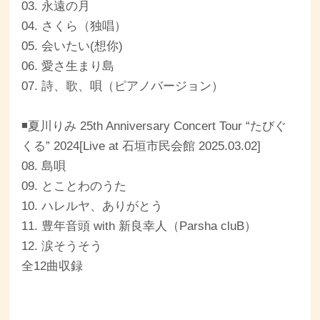
03. 永遠の月
04. さくら（独唱）
05. 会いたい(想你)
06. 愛さ生まり島
07. 詩、歌、唄（ピアノバージョン）
◾️夏川りみ 25th Anniversary Concert Tour “たびぐ
くる” 2024[Live at ⽯垣市⺠会館 2025.03.02]
08. 島唄
09. とことわのうた
10. ハレルヤ、ありがとう
11. 豊年音頭 with 新良幸人（Parsha cluB）
12. 涙そうそう
全12曲収録