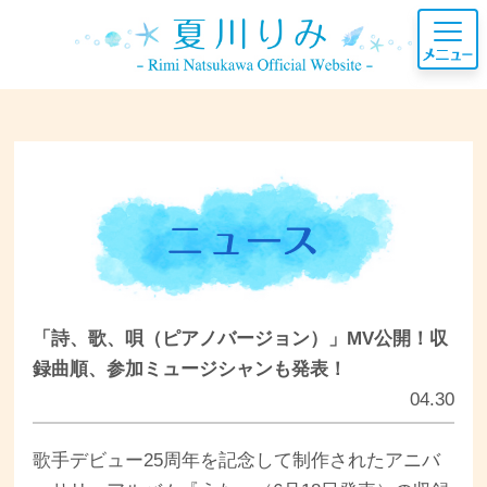
「詩、歌、唄（ピアノバージョン）」MV公開！収
録曲順、参加ミュージシャンも発表！
04.30
歌手デビュー25周年を記念して制作されたアニバ