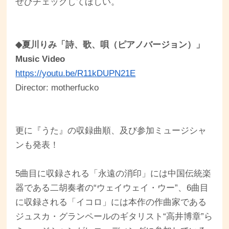
ぜひチェックしてほしい。
◆夏川りみ「詩、歌、唄（ピアノバージョン）」
Music Video
https://youtu.be/R11kDUPN21E
Director: motherfucko
更に『うた』の収録曲順、及び参加ミュージシャ
ンも発表！
5曲目に収録される「永遠の消印」には中国伝統楽
器である二胡奏者の“ウェイウェイ・ウー”、6曲目
に収録される「イコロ」には本作の作曲家である
ジュスカ・グランペールのギタリスト“高井博章”ら