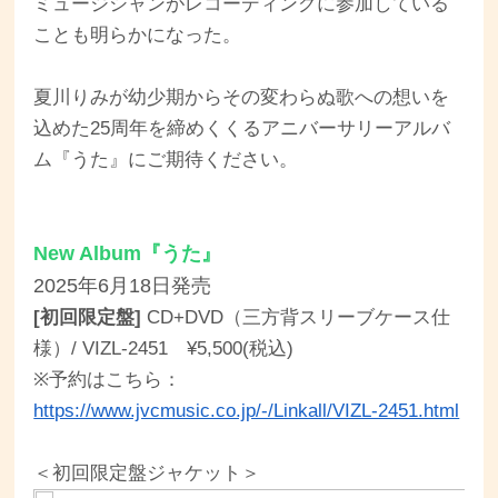
ミュージシャンがレコーディングに参加している
ことも明らかになった。
夏川りみが幼少期からその変わらぬ歌への想いを
込めた25周年を締めくくるアニバーサリーアルバ
ム『うた』にご期待ください。
New Album『うた』
2025年6月18日発売
[初回限定盤]
CD+DVD（三方背スリーブケース仕
様）/ VIZL-2451 ¥5,500(税込)
※予約はこちら：
https://www.jvcmusic.co.jp/-/Linkall/VIZL-2451.html
＜初回限定盤ジャケット＞