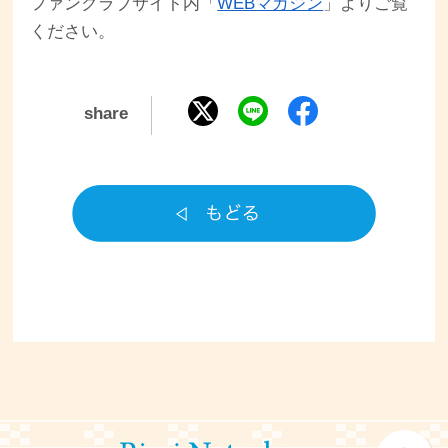
ファンクラブサイト内「
WEBマガジン
」よりご覧
ください。
share