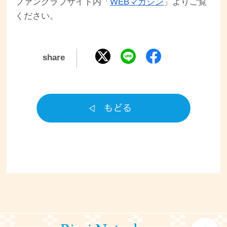
ファンクラブサイト内「
WEBマガジン
」よりご覧
ください。
share