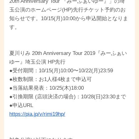
20th Anniversary Tour 『みーふぁいゆー』」の埼
玉公演のホームページ(HP)先行チケット予約のお
知らせです。10/15(月)10:00から申込開始となりま
す。
夏川りみ 20th Anniversary Tour 2019『みーふぁい
ゆー』埼玉公演 HP先行
●受付期間：10/15(月)10:00〜10/22(月)23:59
●枚数制限：お1人様4枚まで申込可
●当落結果発表：10/25(木)18:00
●引換期限 (店頭決済の場合)：10/28(日)23:30まで
●申込URL
https://pia.jp/v/rimi19hp/