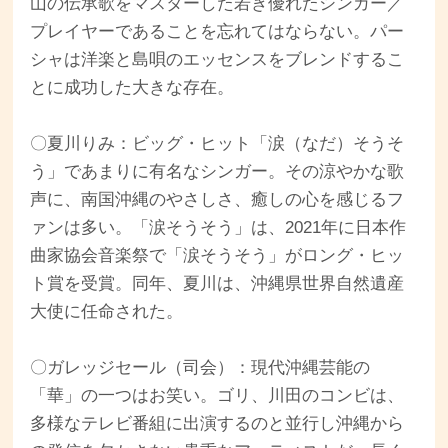
山の伝承歌をマスターした若き優れたシンガー／
プレイヤーであることを忘れてはならない。パー
シャは洋楽と島唄のエッセンスをブレンドするこ
とに成功した大きな存在。
〇夏川りみ：ビッグ・ヒット「涙（なだ）そうそ
う」であまりに有名なシンガー。その涼やかな歌
声に、南国沖縄のやさしさ、癒しの心を感じるフ
ァンは多い。「涙そうそう」は、2021年に日本作
曲家協会音楽祭で「涙そうそう」がロング・ヒッ
ト賞を受賞。同年、夏川は、沖縄県世界自然遺産
大使に任命された。
〇ガレッジセール（司会）：現代沖縄芸能の
「華」の一つはお笑い。ゴリ、川田のコンビは、
多様なテレビ番組に出演するのと並行し沖縄から