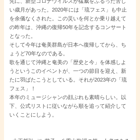
先に、新型コロナウイルスが猛威をふるった苦し
い歳月があった。2020年には「琉フェス」も中止
を余儀なくされた。この災いを何とか乗り越えて
の昨年は、沖縄の復帰50年を記念するコンサート
となった。
そして今年は奄美群島が日本へ復帰してから、ち
ょうど70年なのである。
歌を通じて沖縄と奄美の「歴史と今」を体感しよ
うというこのイベントが、一つの節目を迎え、新
たに羽ばたこうとしている。それが2023年の「琉
フェス」！
本年のミュージシャンの顔ぶれも素晴らしい。以
下、公式リストに従いながら順を追って紹介して
いくことにしよう。