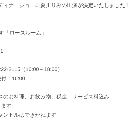
ディナーショーに夏川りみの出演が決定いたしました！
）
6F「ローズルーム」
1
-2115（10:00～18:00）
付：16:00
スのお料理、お飲み物、税金、サービス料込み
ります。
ャンセルはできかねます。