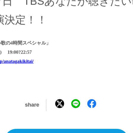
月27日 TBSあなたが聴きた
演決定！！
歌の4時間スペシャル」
19:00?22:57
p/anatagakikitai/
share