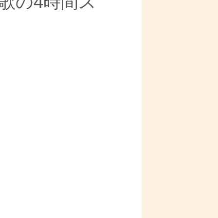
い歌の4時間ス