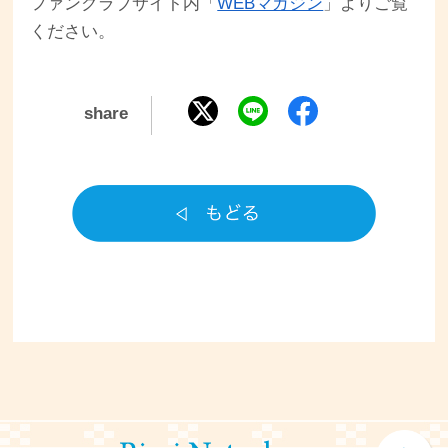
ファンクラブサイト内「
WEBマガジン
」よりご覧
ください。
share