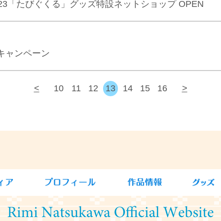
23「たびぐくる」グッズ特設ネットショップ OPEN
キャンペーン
<
10
11
12
13
14
15
16
>