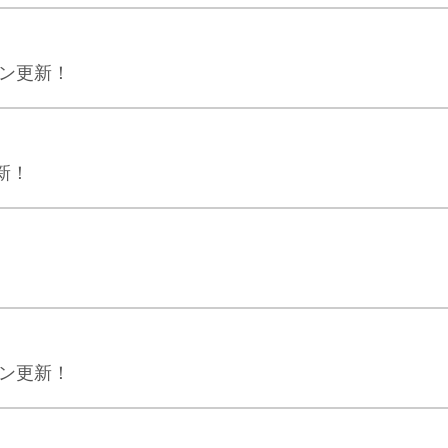
ジン更新！
新！
ジン更新！