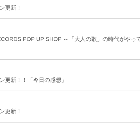
ジン更新！
OWER RECORDS POP UP SHOP ～「大人の歌」の時
ジン更新！！「今日の感想」
ジン更新！