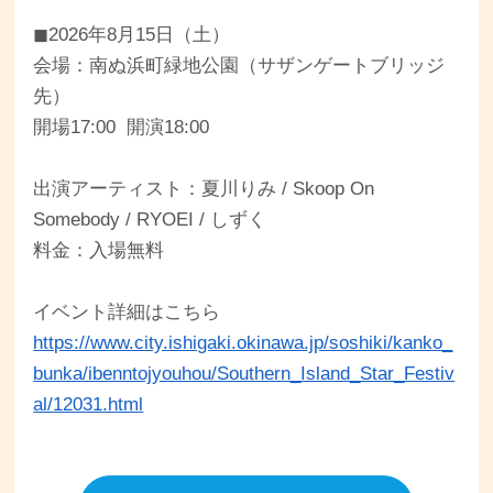
◼︎2026年8月15日（土）
会場：南ぬ浜町緑地公園（サザンゲートブリッジ
先）
開場17:00 開演18:00
出演アーティスト：夏川りみ / Skoop On
Somebody / RYOEI / しずく
料金：入場無料
イベント詳細はこちら
https://www.city.ishigaki.okinawa.jp/soshiki/kanko_
bunka/ibenntojyouhou/Southern_Island_Star_Festiv
al/12031.html