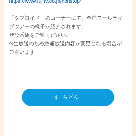
https://www.fujitv.co.jp/nonstop/
「タブロイド」のコーナーにて、全国モールライ
ブツアーの様子が紹介されます。
ぜひ番組をご覧ください。
※生放送のため急遽放送内容が変更となる場合が
ございます