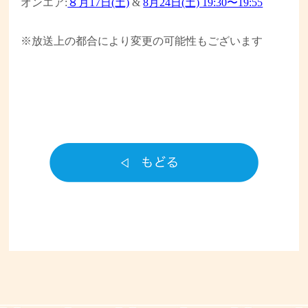
オンエア:
８月17日(土)
&
8月24日(土) 19:30〜19:55
※放送上の都合により変更の可能性もございます