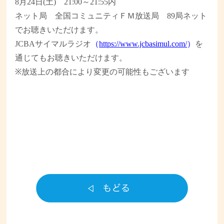
8月24日(土) 21:00～21:55内
ネット局 全国コミュニティＦＭ放送局 89局ネット
でお聴きいただけます。
JCBAサイマルラジオ
（
https://www.jcbasimul.com/
）
を
通じてもお聴きいただけます。
※
放送上の都合により変更の可能性もございます