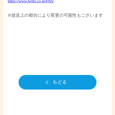
https://www.fujitv.co.jp/FNS/
※放送上の都合により変更の可能性もございます