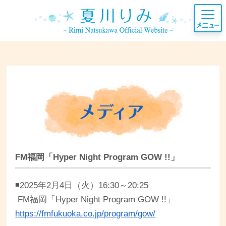
FM福岡「Hyper Night Program GOW !!」
◾️2025年2月4日（火）16:30～20:25
FM福岡「Hyper Night Program GOW !!」
https://fmfukuoka.co.jp/program/gow/