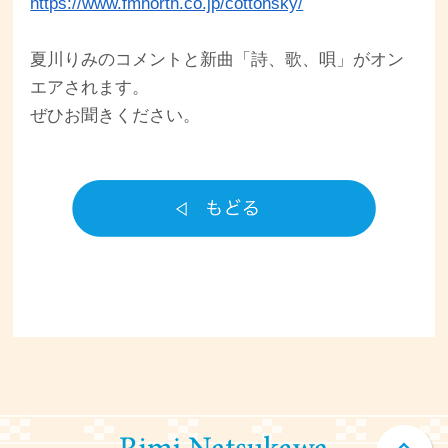
https://www.fmnorth.co.jp/cottonsky/
夏川りみのコメントと新曲「詩、歌、唄」がオン
エアされます。
ぜひお聞きください。