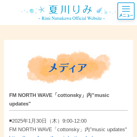
FM NORTH WAVE「cottonsky」内”music
updates"
◾️2025年1月30日（木）9:00-12:00
FM NORTH WAVE「cottonsky」内”music updates"