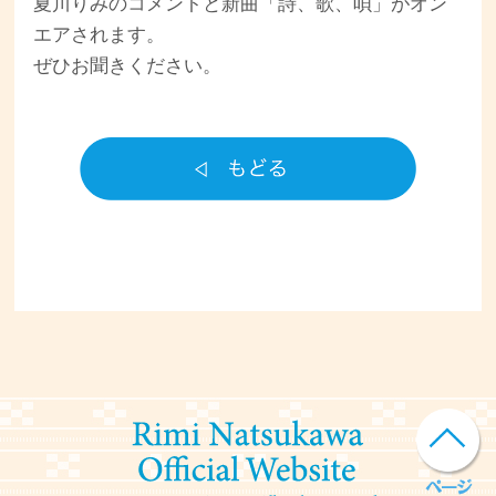
夏川りみのコメントと新曲「詩、歌、唄」がオン
エアされます。
ぜひお聞きください。