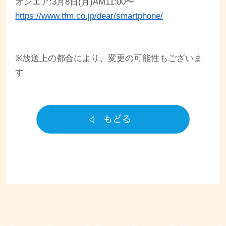
オンエア:3月8日(月)AM11:00〜
https://www.tfm.co.jp/dear/smartphone/
※放送上の都合により、変更の可能性もございま
す