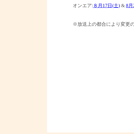
オンエア:
８月17日(土)
&
8月2
※放送上の都合により変更