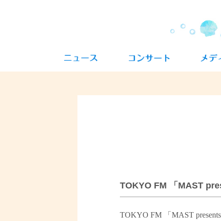
TOKYO FM 「MAST pr
TOKYO FM 「MAST prese