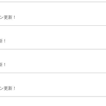
ジン更新！
新！
新！
ジン更新！